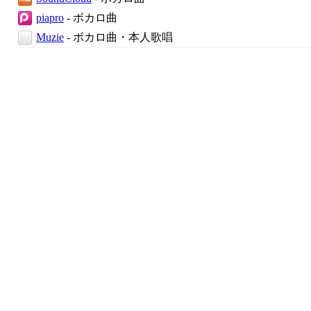
piapro
- ボカロ曲
Muzie
- ボカロ曲・本人歌唱