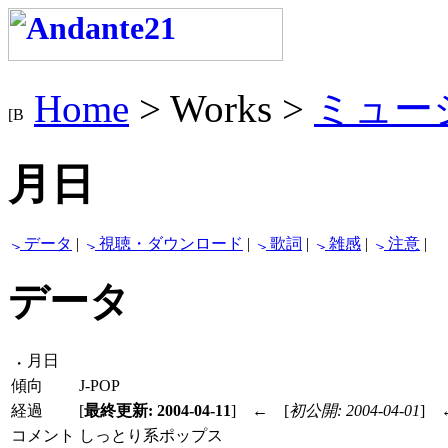
Home
> Works >
ミュー
月日
データ
|
視聴・ダウンロード
|
歌詞
|
雑感
|
注意
|
データ
月日
傾向
J-POP
経過
[
最終更新: 2004-04-11
]
←
[
初公開: 2004-04-01
]
コメント
しっとり系ポップス