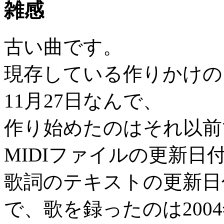
雑感
古い曲です。
現存している作りかけのフ
11月27日なんで、
作り始めたのはそれ以前
MIDIファイルの更新日付
歌詞のテキストの更新日付
で、歌を録ったのは200