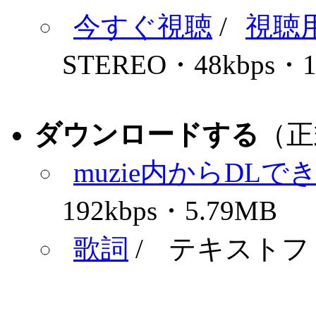
今すぐ視聴
/
視聴
STEREO
・
48kbps
・
ダウンロードする
（正
muzie内からDLで
192kbps
・
5.79MB
歌詞
/
テキストフ