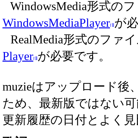
WindowsMedia形
WindowsMediaPlayer
が
RealMedia形式のフ
Player
が必要です。
muzieはアップロード
ため、最新版ではない可
更新履歴の日付とよく見